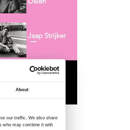
Dalen
Jaap Strijker
Jessie Jazz
Vuijk
About
se our traffic. We also share
ers who may combine it with