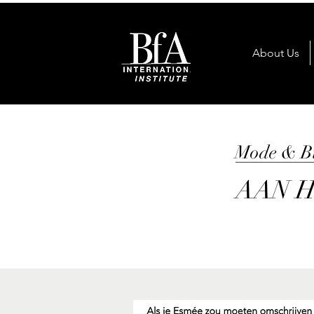
About Us
Mode & Bu
AAN 