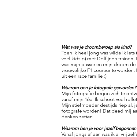
Wat was je droomberoep als kind?
Toen ik heel jong was wilde ik iets 
veel kids:p) met Dolfijnen trainen.
was mijn passie en mijn droom de 
vrouwelijke F1 coureur te worden.
uit een race familie ;)
Waarom ben je fotografe geworden?
Mijn fotografie begon zich te ont
vanaf mijn 16e. Ik schoot veel rollet
Mijn stiefmoeder destijds riep al, 
fotografe worden! Dat deed mij aa
denken zetten..
Waarom ben je voor jezelf begonnen
Vanaf jongs af aan was ik al vrij zel