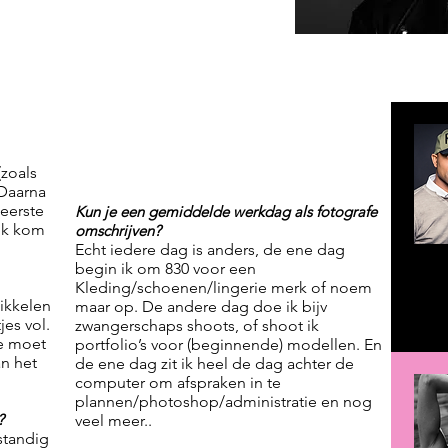
(zoals
 Daarna
eerste
Kun je een gemiddelde werkdag als fotografe
 Ik kom
omschrijven?
Echt iedere dag is anders, de ene dag
begin ik om 830 voor een
Kleding/schoenen/lingerie merk of noem
wikkelen
maar op. De andere dag doe ik bijv
jes vol.
zwangerschaps shoots, of shoot ik
je moet
portfolio’s voor (beginnende) modellen. En
n het
de ene dag zit ik heel de dag achter de
computer om afspraken in te
plannen/photoshop/administratie en nog
?
veel meer..
fstandig