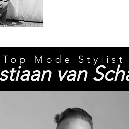
Top Mode Stylist
stiaan
van Sch