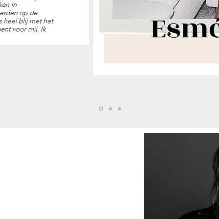
 DER MEIJDEN
OTOGRAFE