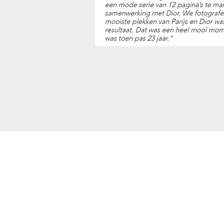
ALEXIA VAN
TOP F