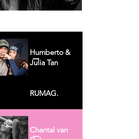
Humberto &
Julia Tan
RUMAG.
Chantal van