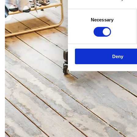
Consent
Necessary
Selection
Deny