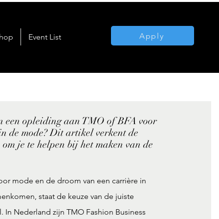
Apply
hop
Event List
sen een opleiding aan TMO of BFA voor
in de mode? Dit artikel verkent de
 om je te helpen bij het maken van de
oor mode en de droom van een carrière in
enkomen, staat de keuze van de juiste
l. In Nederland zijn TMO Fashion Business