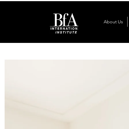
About Us