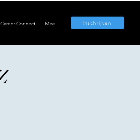
Inschrijven
Career Connect
Meer...
Z