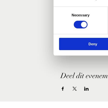
Consent
Necessary
Selection
Deny
Deel dit evenem