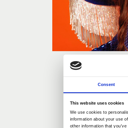
Tijd en locatie
13 nov 2025, 19:30 – 21:30
Consent
Utrecht, Utrecht, Nederland
This website uses cookies
We use cookies to personalis
information about your use of
other information that you’ve