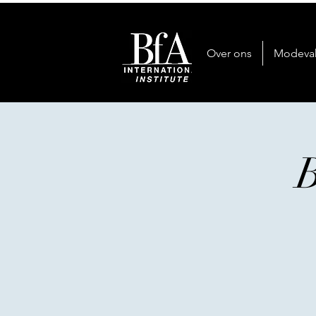
Over ons
Modeva