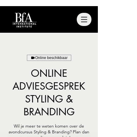
Online beschikbaar
ONLINE
ADVIESGESPREK
STYLING &
BRANDING
Wil je meer te weten komen over de
avondcursus Styling & Branding? Plan dan